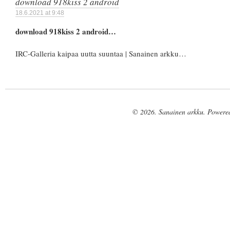
download 918kiss 2 android
18.6.2021 at 9:48
download 918kiss 2 android…
IRC-Galleria kaipaa uutta suuntaa | Sanainen arkku…
© 2026. Sanainen arkku. Powere