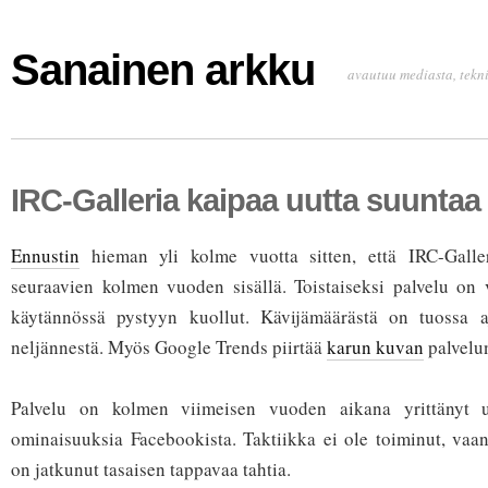
Sanainen arkku
avautuu mediasta, tekni
IRC-Galleria kaipaa uutta suuntaa
Ennustin
hieman yli kolme vuotta sitten, että IRC-Galle
seuraavien kolmen vuoden sisällä. Toistaiseksi palvelu on 
käytännössä pystyyn kuollut. Kävijämäärästä on tuossa a
neljännestä. Myös Google Trends piirtää
karun kuvan
palvelun
Palvelu on kolmen viimeisen vuoden aikana yrittänyt u
ominaisuuksia Facebookista. Taktiikka ei ole toiminut, vaa
on jatkunut tasaisen tappavaa tahtia.