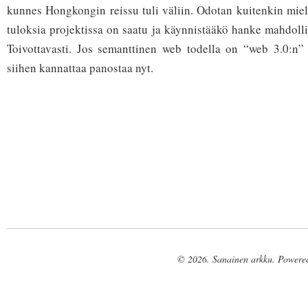
kunnes Hongkongin reissu tuli väliin. Odotan kuitenkin miele
tuloksia projektissa on saatu ja käynnistääkö hanke mahdolli
Toivottavasti. Jos semanttinen web todella on “web 3.0:n” 
siihen kannattaa panostaa nyt.
© 2026. Sanainen arkku. Powere