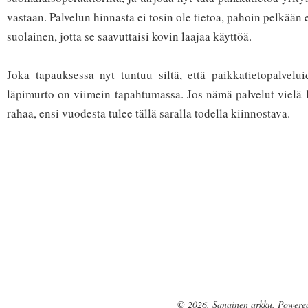
vastaan. Palvelun hinnasta ei tosin ole tietoa, pahoin pelkään 
suolainen, jotta se saavuttaisi kovin laajaa käyttöä.
Joka tapauksessa nyt tuntuu siltä, että paikkatietopalvelu
läpimurto on viimein tapahtumassa. Jos nämä palvelut vielä 
rahaa, ensi vuodesta tulee tällä saralla todella kiinnostava.
© 2026. Sanainen arkku. Powere