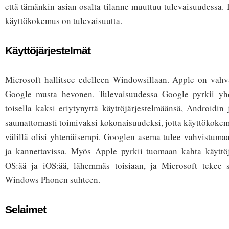
että tämänkin asian osalta tilanne muuttuu tulevaisuudessa. 
käyttökokemus on tulevaisuutta.
Käyttöjärjestelmät
Microsoft hallitsee edelleen Windowsillaan. Apple on vahv
Google musta hevonen. Tulevaisuudessa Google pyrkii yhd
toisella kaksi eriytynyttä käyttöjärjestelmäänsä, Androidi
saumattomasti toimivaksi kokonaisuudeksi, jotta käyttökokemu
välillä olisi yhtenäisempi. Googlen asema tulee vahvistumaa
ja kannettavissa. Myös Apple pyrkii tuomaan kahta käyttö
OS:ää ja iOS:ää, lähemmäs toisiaan, ja Microsoft tekee
Windows Phonen suhteen.
Selaimet