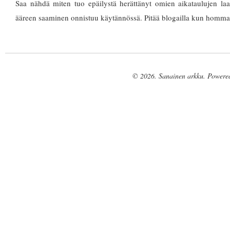
Saa nähdä miten tuo epäilystä herättänyt omien aikataulujen laa
ääreen saaminen onnistuu käytännössä. Pitää blogailla kun homm
© 2026. Sanainen arkku. Powere